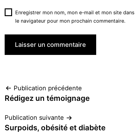
Enregistrer mon nom, mon e-mail et mon site dans
le navigateur pour mon prochain commentaire.
Navigation
Publication précédente
Rédigez un témoignage
de
l’article
Publication suivante
Surpoids, obésité et diabète