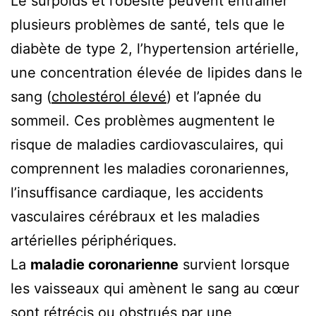
Le surpoids et l’obésité peuvent entraîner
plusieurs problèmes de santé, tels que le
diabète de type 2, l’hypertension artérielle,
une concentration élevée de lipides dans le
sang (
cholestérol élevé
) et l’apnée du
sommeil. Ces problèmes augmentent le
risque de maladies cardiovasculaires, qui
comprennent les maladies coronariennes,
l’insuffisance cardiaque, les accidents
vasculaires cérébraux et les maladies
artérielles périphériques.
La
maladie coronarienne
survient lorsque
les vaisseaux qui amènent le sang au cœur
sont rétrécis ou obstrués par une