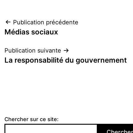
Navigation
Publication précédente
Médias sociaux
de
l’article
Publication suivante
La responsabilité du gouvernement
Chercher sur ce site:
Cherche