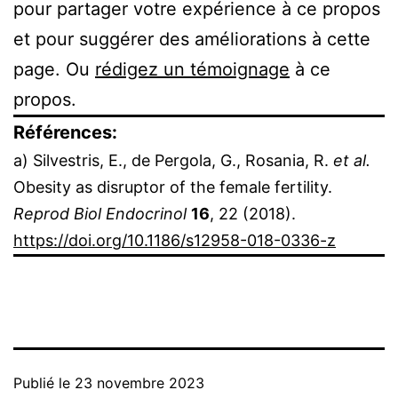
pour partager votre expérience à ce propos
et pour suggérer des améliorations à cette
page. Ou
rédigez un témoignage
à ce
propos.
Références:
a) Silvestris, E., de Pergola, G., Rosania, R.
et al.
Obesity as disruptor of the female fertility.
Reprod Biol Endocrinol
16
, 22 (2018).
https://doi.org/10.1186/s12958-018-0336-z
Publié le
23 novembre 2023