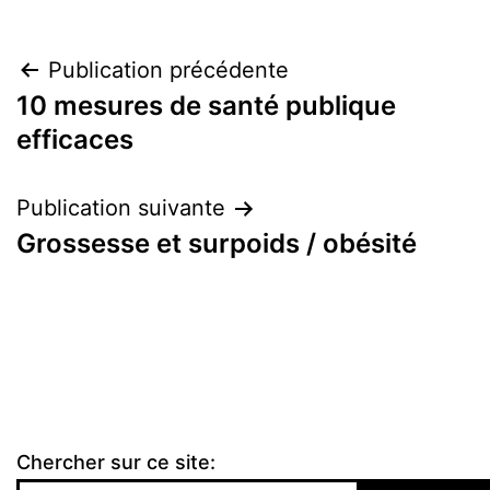
Navigation
Publication précédente
10 mesures de santé publique
de
efficaces
l’article
Publication suivante
Grossesse et surpoids / obésité
Chercher sur ce site: