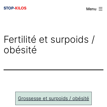
Aller
Menu
au
contenu
Fertilité et surpoids /
obésité
Grossesse et surpoids / obésité