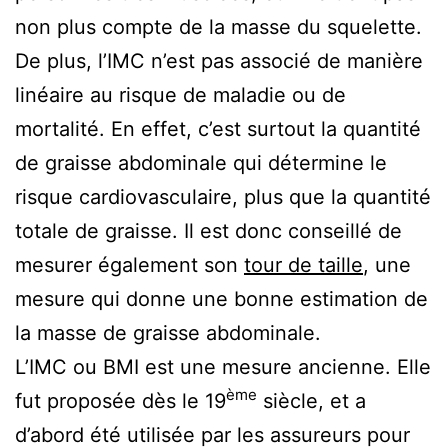
non plus compte de la masse du squelette.
De plus, l’IMC n’est pas associé de manière
linéaire au risque de maladie ou de
mortalité. En effet, c’est surtout la quantité
de graisse abdominale qui détermine le
risque cardiovasculaire, plus que la quantité
totale de graisse. Il est donc conseillé de
mesurer également son
tour de taille
, une
mesure qui donne une bonne estimation de
la masse de graisse abdominale.
L’IMC ou BMI est une mesure ancienne. Elle
ème
fut proposée dès le 19
siècle, et a
d’abord été utilisée par les assureurs pour