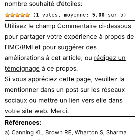
nombre souhaité d’étoiles:
(
1
votes, moyenne:
5,00
sur 5)
Utilisez le champ Commentaire ci-dessous
pour partager votre expérience à propos de
l’IMC/BMI et pour suggérer des
améliorations à cet article, ou
rédigez un
témoignag
e
à ce propos.
Si vous appréciez cette page, veuillez la
mentionner dans un post sur les réseaux
sociaux ou mettre un lien vers elle dans
votre site web. Merci.
Références:
a) Canning KL, Brown RE, Wharton S, Sharma