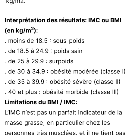
kg/m2.
Interprétation des résultats: IMC ou BMI
2
(en kg/m
):
. moins de 18.5 : sous-poids
. de 18.5 à 24.9 : poids sain
. de 25 à 29.9 : surpoids
. de 30 à 34.9 : obésité modérée (classe I)
. de 35 à 39.9 : obésité sévère (classe II)
. 40 et plus : obésité morbide (classe III)
Limitations du BMI / IMC:
L’IMC n’est pas un parfait indicateur de la
masse grasse, en particulier chez les
personnes très musclées, et il ne tient pas