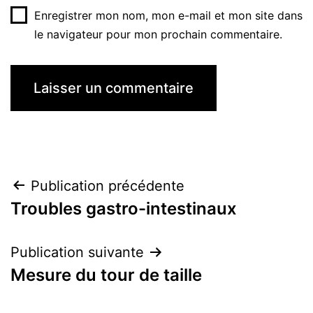
Enregistrer mon nom, mon e-mail et mon site dans
le navigateur pour mon prochain commentaire.
Navigation
Publication précédente
Troubles gastro-intestinaux
de
l’article
Publication suivante
Mesure du tour de taille