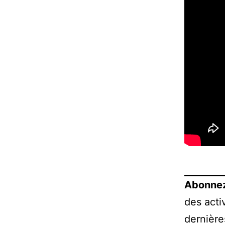
Abonnez
des acti
dernière