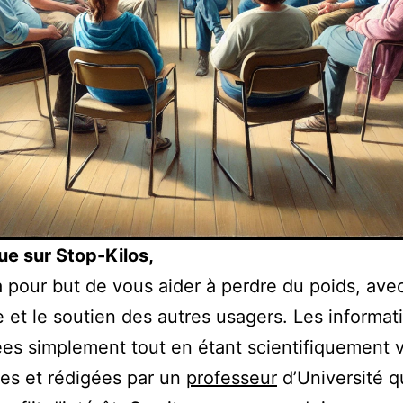
e sur Stop-Kilos,
a pour but de vous aider à perdre du poids, ave
de et le soutien des autres usagers. Les informat
es simplement tout en étant scientifiquement v
les et rédigées par un
professeur
d’Université qu