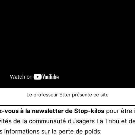
Le professeur Etter présente ce site
-vous à la newsletter de Stop-kilos
pour être 
vités de la communauté d’usagers La Tribu et d
s informations sur la perte de poids: