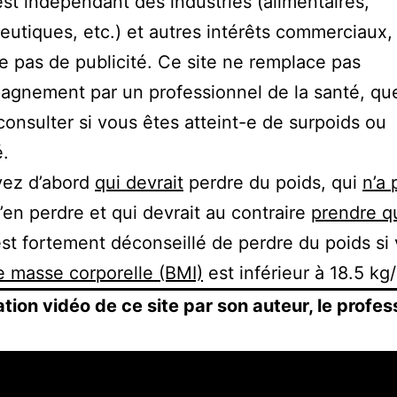
est indépendant des industries (alimentaires,
utiques, etc.) et autres intérêts commerciaux, 
e pas de publicité. Ce site ne remplace pas
agnement par un professionnel de la santé, qu
consulter si vous êtes atteint-e de surpoids ou
é.
yez d’abord
qui devrait
perdre du poids, qui
n’a 
’en perdre et qui devrait au contraire
prendre q
 est fortement déconseillé de perdre du poids si
e masse corporelle (BMI)
est inférieur à 18.5 kg
tion vidéo de ce site par son auteur, le profes