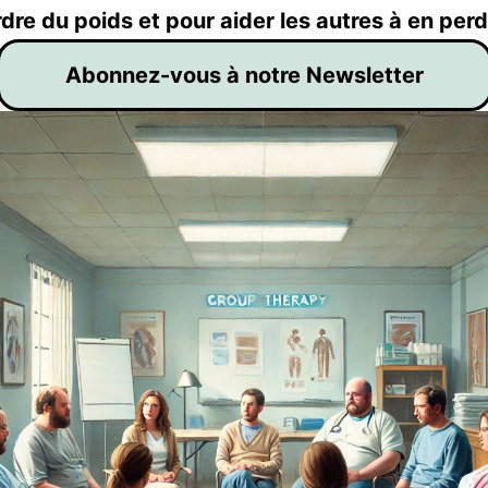
dre du poids et pour aider les autres à en perd
Abonnez-vous à notre Newsletter