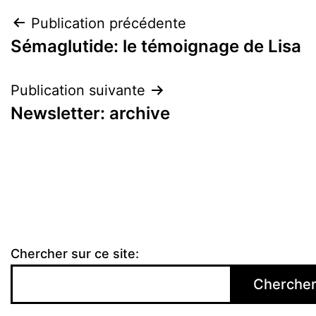
Navigation
Publication précédente
Sémaglutide: le témoignage de Lisa
de
l’article
Publication suivante
Newsletter: archive
Chercher sur ce site:
Cherche