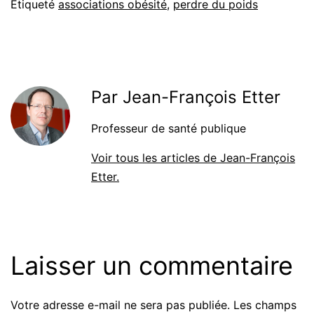
Étiqueté
associations obésité
,
perdre du poids
Par Jean-François Etter
Professeur de santé publique
Voir tous les articles de Jean-François
Etter.
Laisser un commentaire
Votre adresse e-mail ne sera pas publiée.
Les champs
Alternative: