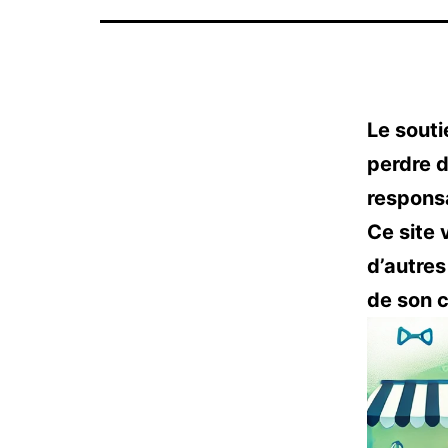
Le souti
perdre 
responsa
Ce site 
d’autres
de son 