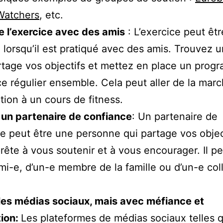
Watchers
, etc.
e l’exercice avec des amis
: L’exercice peut êtr
 lorsqu’il est pratiqué avec des amis. Trouvez 
rtage vos objectifs et mettez en place un pro
ce régulier ensemble. Cela peut aller de la marc
ation à un cours de fitness.
 un partenaire de confiance
: Un partenaire de
e peut être une personne qui partage vos objec
prête à vous soutenir et à vous encourager. Il pe
mi-e, d’un-e membre de la famille ou d’un-e co
 les médias sociaux, mais avec méfiance et
ion:
Les plateformes de médias sociaux telles 