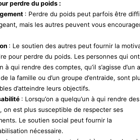
our perdre du poids :
agement
: Perdre du poids peut parfois être diffi
eant, mais les autres peuvent vous encourage
.
ion
: Le soutien des autres peut fournir la motiv
re pour perdre du poids. Les personnes qui ont
n à qui rendre des comptes, qu’il s’agisse d’un a
e la famille ou d’un groupe d’entraide, sont pl
les d’atteindre leurs objectifs.
abilité
: Lorsqu’on a quelqu’un à qui rendre des
 on est plus susceptible de respecter ses
nts. Le soutien social peut fournir la
bilisation nécessaire.