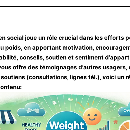
en social joue un rôle crucial dans les efforts 
du poids, en apportant motivation, encourage
bilité, conseils, soutien et sentiment d’appar
vous offre des
témoignages
d’autres usagers, 
 soutiens (consultations, lignes tél.), voici un
contenu: