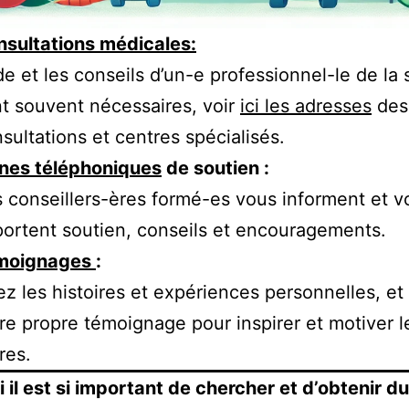
sultations médicales:
ide et les conseils d’un-e professionnel-le de la
t souvent nécessaires, voir
ici les adresses
des
sultations et centres spécialisés.
gnes téléphoniques
de soutien :
 conseillers-ères formé-es vous informent et v
ortent soutien, conseils et encouragements.
moignages
:
ez les histoires et expériences personnelles, et
re propre témoignage pour inspirer et motiver l
res.
 il est si important de chercher et d’obtenir d