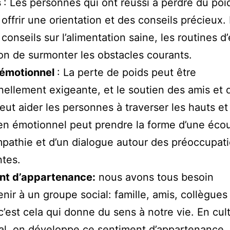
s
: Les personnes qui ont réussi à perdre du poi
offrir une orientation et des conseils précieux. 
 conseils sur l’alimentation saine, les routines d
çon de surmonter les obstacles courants.
 émotionnel
: La perte de poids peut être
ellement exigeante, et le soutien des amis et d
peut aider les personnes à traverser les hauts et
en émotionnel peut prendre la forme d’une écou
pathie et d’un dialogue autour des préoccupati
ntes.
nt d’appartenance:
nous avons tous besoin
enir à un groupe social: famille, amis, collègues
 c’est cela qui donne du sens à notre vie. En cult
ial, on développe ce sentiment d’appartenance,