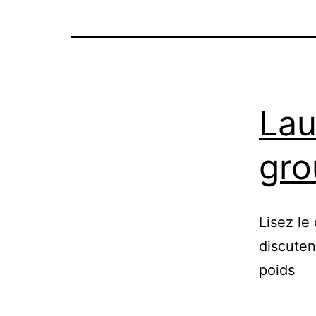
Lau
gro
Lisez le
discuten
poids