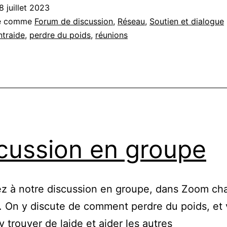
8 juillet 2023
sé comme
Forum de discussion
,
Réseau
,
Soutien et dialogue
ntraide
,
perdre du poids
,
réunions
cussion en groupe
ez à notre discussion en groupe, dans Zoom c
 On y discute de comment perdre du poids, et
y trouver de laide et aider les autres