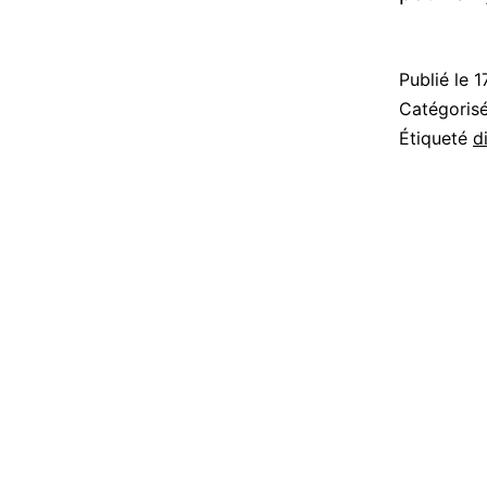
Publié le
1
Catégori
Étiqueté
d