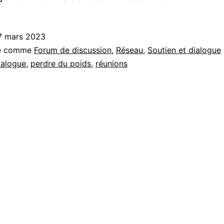
7 mars 2023
sé comme
Forum de discussion
,
Réseau
,
Soutien et dialogue
ialogue
,
perdre du poids
,
réunions