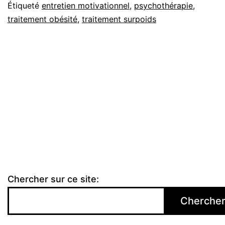
Étiqueté
entretien motivationnel
,
psychothérapie
,
traitement obésité
,
traitement surpoids
Chercher sur ce site:
Cherche