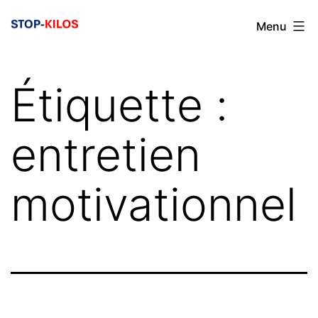
Aller
Menu
au
contenu
Étiquette :
entretien
motivationnel