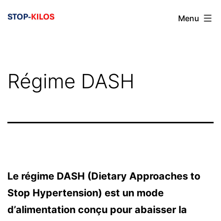
Aller
Menu
au
contenu
Régime DASH
Le régime DASH (Dietary Approaches to
Stop Hypertension) est un mode
d’alimentation conçu pour abaisser la