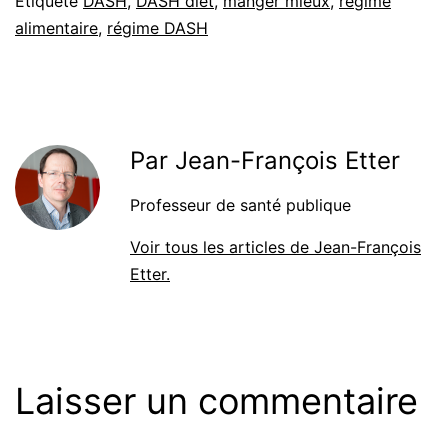
Étiqueté
DASH
,
DASH diet
,
manger mieux
,
régime
alimentaire
,
régime DASH
Par Jean-François Etter
Professeur de santé publique
Voir tous les articles de Jean-François
Etter.
Laisser un commentaire