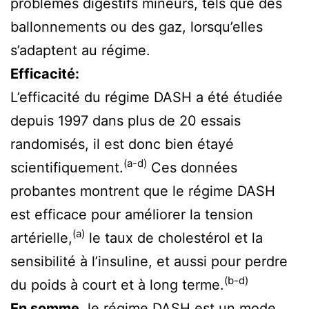
problèmes digestifs mineurs, tels que des
ballonnements ou des gaz, lorsqu’elles
s’adaptent au régime.
Efficacité:
L’efficacité du régime DASH a été étudiée
depuis 1997 dans plus de 20 essais
randomisés, il est donc bien étayé
(a-d)
scientifiquement.
Ces données
probantes montrent que le régime DASH
est efficace pour améliorer la tension
(a)
artérielle,
le taux de cholestérol et la
sensibilité à l’insuline, et aussi pour perdre
(b-d)
du poids à court et à long terme.
En somme,
le régime DASH est un mode