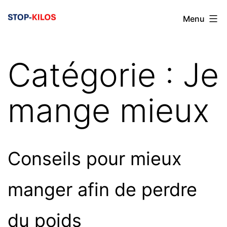
Aller
Menu
au
contenu
Catégorie :
Je
mange mieux
Conseils pour mieux
manger afin de perdre
du poids