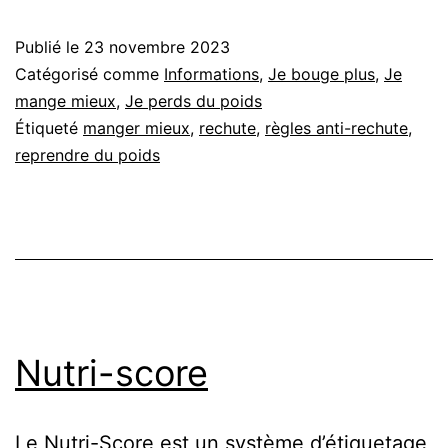
Publié le
23 novembre 2023
Catégorisé comme
Informations
,
Je bouge plus
,
Je
mange mieux
,
Je perds du poids
Étiqueté
manger mieux
,
rechute
,
règles anti-rechute
,
reprendre du poids
Nutri-score
Le Nutri-Score est un système d’étiquetage