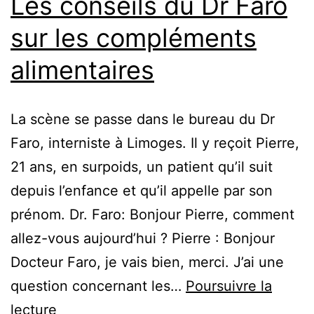
Les conseils du Dr Faro
sur les compléments
alimentaires
La scène se passe dans le bureau du Dr
Faro, interniste à Limoges. Il y reçoit Pierre,
21 ans, en surpoids, un patient qu’il suit
depuis l’enfance et qu’il appelle par son
prénom. Dr. Faro: Bonjour Pierre, comment
allez-vous aujourd’hui ? Pierre : Bonjour
Docteur Faro, je vais bien, merci. J’ai une
question concernant les…
Poursuivre la
Les
lecture