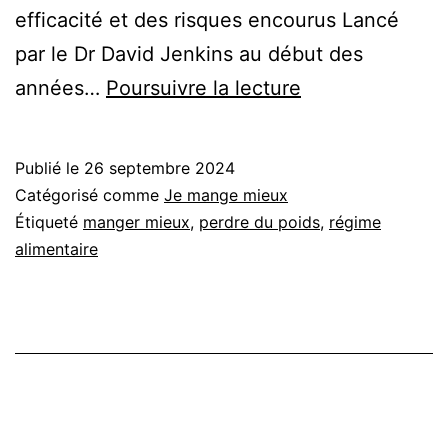
efficacité et des risques encourus Lancé
par le Dr David Jenkins au début des
Régime
années…
Poursuivre la lecture
Portfolio
Publié le
26 septembre 2024
Catégorisé comme
Je mange mieux
Étiqueté
manger mieux
,
perdre du poids
,
régime
alimentaire