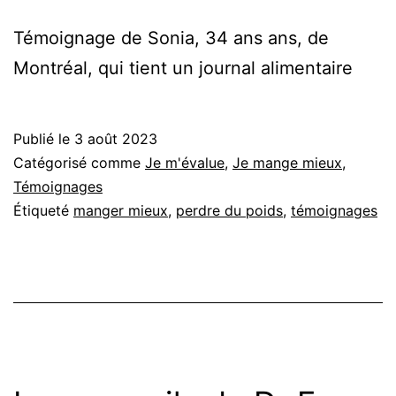
Témoignage de Sonia, 34 ans ans, de
Montréal, qui tient un journal alimentaire
Publié le
3 août 2023
Catégorisé comme
Je m'évalue
,
Je mange mieux
,
Témoignages
Étiqueté
manger mieux
,
perdre du poids
,
témoignages